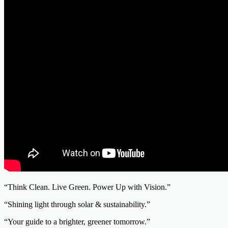
“Think Clean. Live Green. Power Up with Vision.”
“Shining light through solar & sustainability.”
“Your guide to a brighter, greener tomorrow.”