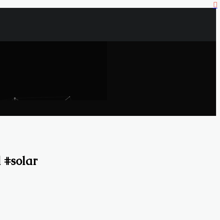
l #solar