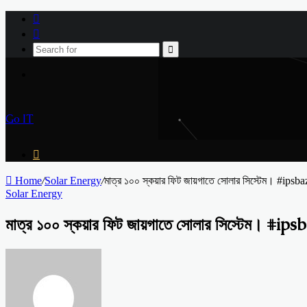
Log
In
Sidebar
Search
for
Menu
Go IT
Search
for
Home
/
Solar Energy
/
মাত্র ১০০ স্কয়ার ফিট জায়গাতে সোলার সিস্টেম। #ips
Solar Energy
মাত্র ১০০ স্কয়ার ফিট জায়গাতে সোলার সিস্টেম।
Send
an
email