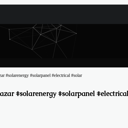
bazar #solarenergy #solarpanel #electrical #solar
 #ipsbazar #solarenergy #solarpanel #electrica