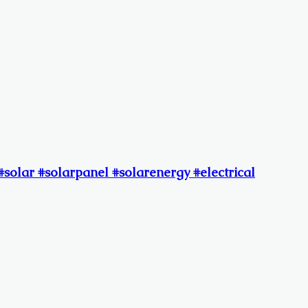
#solar #solarpanel #solarenergy #electrical