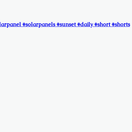
arpanel #solarpanels #sunset #daily #short #shorts